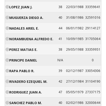
38
22/03/1988
33359641
LOPEZ JUAN J.
40
31/08/1986
32591016
MUGUERZA DIEGO A.
44
06/01/1982
29114127
NADALES ARIEL E.
41
10/09/1985
31705064
NORAMBUENA ALFREDO E.
38
29/05/1988
33359951
PEREZ MATIAS E.
N/A
0
PRINCIPE DANIEL
39
02/12/1987
33054306
RAPA PABLO R.
42
27/12/1984
31104190
RIVADERO EZEQUIEL M.
47
05/05/1979
27337175
RODRIGUEZ JUAN A.
40
02/02/1986
32000644
SANCHEZ PABLO M.