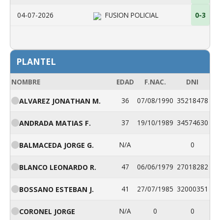
04-07-2026
FUSION POLICIAL
0-3
PLANTEL
NOMBRE
EDAD
F.NAC.
DNI
36
07/08/1990
35218478
ALVAREZ JONATHAN M.
37
19/10/1989
34574630
ANDRADA MATIAS F.
N/A
0
BALMACEDA JORGE G.
47
06/06/1979
27018282
BLANCO LEONARDO R.
41
27/07/1985
32000351
BOSSANO ESTEBAN J.
N/A
0
0
CORONEL JORGE