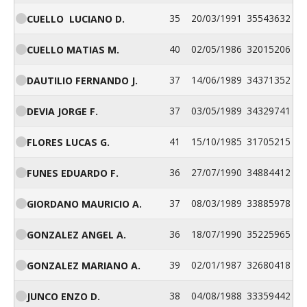
35
20/03/1991
35543632
CUELLO LUCIANO D.
40
02/05/1986
32015206
CUELLO MATIAS M.
37
14/06/1989
34371352
DAUTILIO FERNANDO J.
37
03/05/1989
34329741
DEVIA JORGE F.
41
15/10/1985
31705215
FLORES LUCAS G.
36
27/07/1990
34884412
FUNES EDUARDO F.
37
08/03/1989
33885978
GIORDANO MAURICIO A.
36
18/07/1990
35225965
GONZALEZ ANGEL A.
39
02/01/1987
32680418
GONZALEZ MARIANO A.
38
04/08/1988
33359442
JUNCO ENZO D.